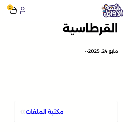
تخطى
0
إلى
القرطاسية
المحتوى
مايو 24, 2025
•
•
»
مكتبة الملفات