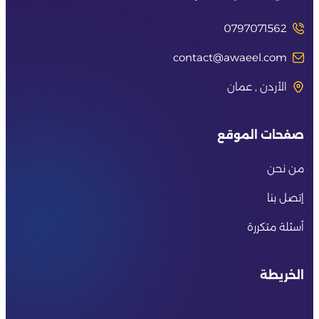
0797071562
contact@awaeel.com
الأردن , عمان
صفحات الموقع
من نحن
إتصل بنا
أسئلة متكررة
الخريطة