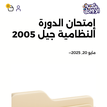
تخطى
0
إلى
إمتحان الدورة
المحتوى
النظامية جيل 2005
مايو 20, 2025
•
•