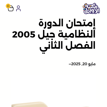
تخطى
0
إلى
إمتحان الدورة
المحتوى
النظامية جيل 2005
الفصل الثاني
مايو 20, 2025
•
•