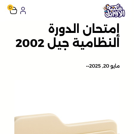
تخطى
0
إلى
إمتحان الدورة
المحتوى
النظامية جيل 2002
مايو 20, 2025
•
•