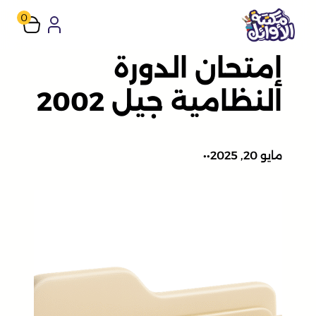
تخطى
0
إلى
إمتحان الدورة
المحتوى
النظامية جيل 2002
مايو 20, 2025
•
•