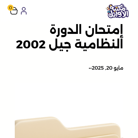
تخطى
0
إلى
إمتحان الدورة
المحتوى
النظامية جيل 2002
مايو 20, 2025
•
•