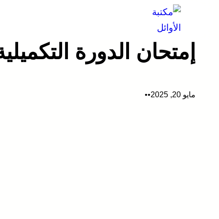
تخطى
إلى
المحتوى
إمتحان الدورة التكميلية جي
مايو 20, 2025
•
•