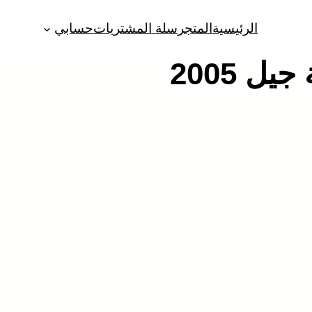
الرئيسية
المتجر
سلة المشتريات
حسابي
ل 2005