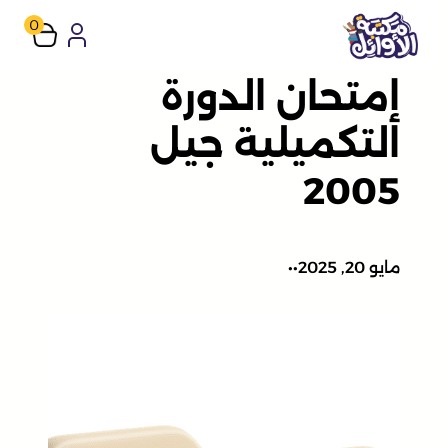
تخطى
0
إلى
إمتحان الدورة
المحتوى
التكميلية جيل
2005
مايو 20, 2025
•
•