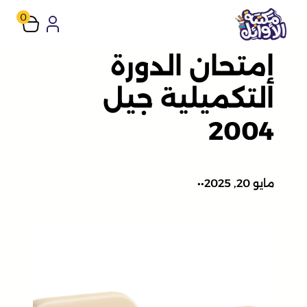
تخطى
0
إلى
إمتحان الدورة
المحتوى
التكميلية جيل
2004
مايو 20, 2025
•
•