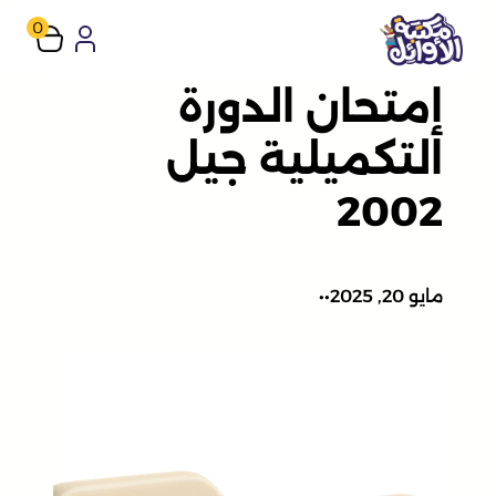
تخطى
0
إلى
إمتحان الدورة
المحتوى
التكميلية جيل
2002
مايو 20, 2025
•
•