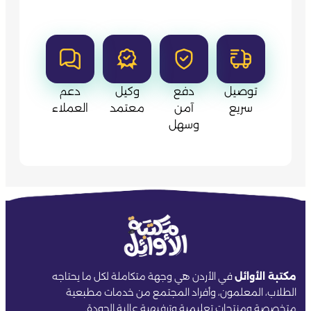
توصيل
دفع
وكيل
دعم
سريع
آمن
معتمد
العملاء
وسهل
مكتبة الأوائل
في الأردن هي وجهة متكاملة لكل ما يحتاجه
الطلاب، المعلمون، وأفراد المجتمع من خدمات مطبعية
متخصصة ومنتجات تعليمية وترفيهية عالية الجودة.