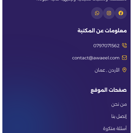
معلومات عن المكتبة
0797071562
contact@awaeel.com
الأردن , عمان
صفحات الموقع
من نحن
إتصل بنا
أسئلة متكررة