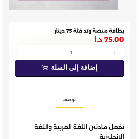
بطاقة منصة وتد فئة 75 دينار
75.00
د.ا
كمية
-
+
بطاقة
إضافة إلى السلة
منصة
وتد
فئة
75
الوصف
دينار
تفعل مادتين اللغة العربية واللغة
الإنجليزية