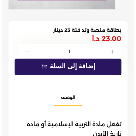
بطاقة منصة وتد فئة 23 دينار
23.00
د.ا
كمية
-
+
بطاقة
إضافة إلى السلة
منصة
وتد
فئة
23
الوصف
دينار
تفعل مادة التربية الإسلامية أو مادة
تاريخ الأردن