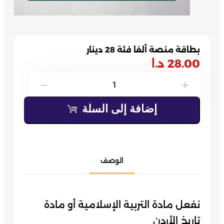
بطاقة منصة ألفا فئة 28 دينار
28.00
د.ا
كمية
-
+
بطاقة
إضافة إلى السلة
منصة
ألفا
فئة
28
الوصف
دينار
نفعل مادة التربية الإسلامية أو مادة
تاريخ الأردن